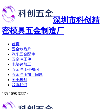
深圳市科创精
密模具五金制造厂
首页
五金散热片
汽车五金配件
五金冲压件
电脑锣加工
五金冲压件知识
五金冲压加工问题
关于科创
联系我们
135-1098-3227
/