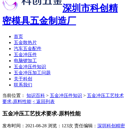
深圳市科创精
密模具五金制造厂
首页
五金散热片
汽车五金配件
五金冲压件
电脑锣加工
五金冲压件知识
五金冲压加工问题
关于科创
联系我们
当前位置：
知识百科
>
五金冲压件知识
>
五金冲压工艺技术
要求-原料性能
< 返回列表
五金冲压工艺技术要求-原料性能
发布时间：2021-08-28 浏览：123次 责任编辑：
深圳科创精密