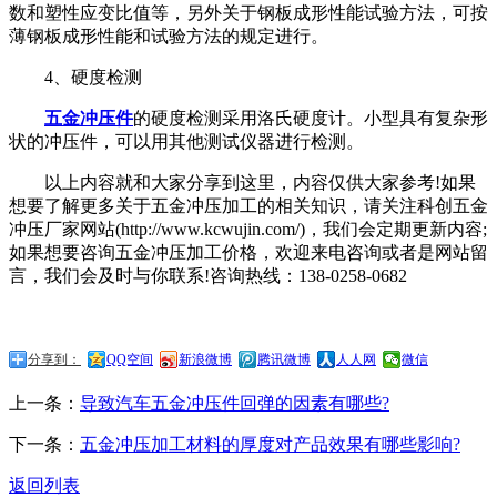
数和塑性应变比值等，另外关于钢板成形性能试验方法，可按
薄钢板成形性能和试验方法的规定进行。
4、硬度检测
五金冲压件
的硬度检测采用洛氏硬度计。小型具有复杂形
状的冲压件，可以用其他测试仪器进行检测。
以上内容就和大家分享到这里，内容仅供大家参考!如果
想要了解更多关于五金冲压加工的相关知识，请关注科创五金
冲压厂家网站(http://www.kcwujin.com/)，我们会定期更新内容;
如果想要咨询五金冲压加工价格，欢迎来电咨询或者是网站留
言，我们会及时与你联系!咨询热线：138-0258-0682
分享到：
QQ空间
新浪微博
腾讯微博
人人网
微信
上一条：
导致汽车五金冲压件回弹的因素有哪些?
下一条：
五金冲压加工材料的厚度对产品效果有哪些影响?
返回列表