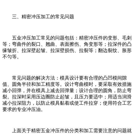
三、精密冲压加工的常见问题
五金冲压加工常见的问题包括：精密冲压件的变形、毛刺
等；弯曲件的裂口、翘曲、表面擦伤、角变形等；拉深件的凸
缘皱折、拉深壁起皱、拉深壁损伤、拉裂等；翻边裂纹、胀形
不匀等。
常见问题的解决方法：模具设计要有合理的凸凹模间隙
值、圆角半径和加工精度等。设计弯曲模时，要采取有效措施
减小回弹，并在模具上减去回弹量；设计合理的圆角，防止弯
裂。拉深时采用压边圈防止起皱，且压力要适中；用适当润滑
减小拉深阻力，以防止模具黏着或使工件拉穿；使用符合工艺
要求的专业冲压油。
上面关于精密五金冲压件的分类和加工需要注意的问题就