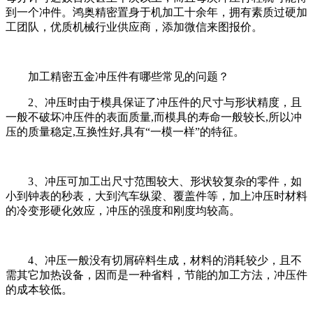
到一个冲件。鸿奥精密置身于机加工十余年，拥有素质过硬加
工团队，优质机械行业供应商，添加微信来图报价。
加工精密五金冲压件有哪些常见的问题？
2、冲压时由于模具保证了冲压件的尺寸与形状精度，且
一般不破坏冲压件的表面质量,而模具的寿命一般较长,所以冲
压的质量稳定,互换性好,具有“一模一样”的特征。
3、冲压可加工出尺寸范围较大、形状较复杂的零件，如
小到钟表的秒表，大到汽车纵梁、覆盖件等，加上冲压时材料
的冷变形硬化效应，冲压的强度和刚度均较高。
4、冲压一般没有切屑碎料生成，材料的消耗较少，且不
需其它加热设备，因而是一种省料，节能的加工方法，冲压件
的成本较低。