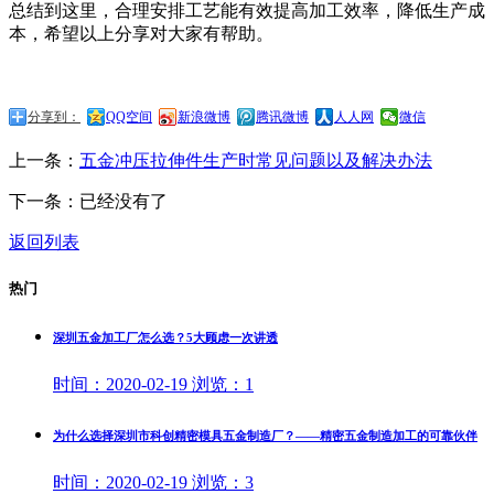
总结到这里，合理安排工艺能有效提高加工效率，降低生产成
本，希望以上分享对大家有帮助。
分享到：
QQ空间
新浪微博
腾讯微博
人人网
微信
上一条：
五金冲压拉伸件生产时常见问题以及解决办法
下一条：已经没有了
返回列表
热门
深圳五金加工厂怎么选？5大顾虑一次讲透
时间：
2020-02-19
浏览：
1
为什么选择深圳市科创精密模具五金制造厂？——精密五金制造加工的可靠伙伴
时间：
2020-02-19
浏览：
3