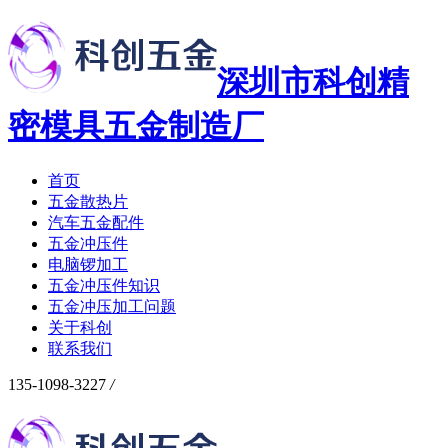
深圳市科创精
密模具五金制造厂
首页
五金散热片
汽车五金配件
五金冲压件
电脑锣加工
五金冲压件知识
五金冲压加工问题
关于科创
联系我们
135-1098-3227
/