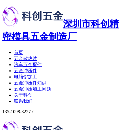
深圳市科创精
密模具五金制造厂
首页
五金散热片
汽车五金配件
五金冲压件
电脑锣加工
五金冲压件知识
五金冲压加工问题
关于科创
联系我们
135-1098-3227
/