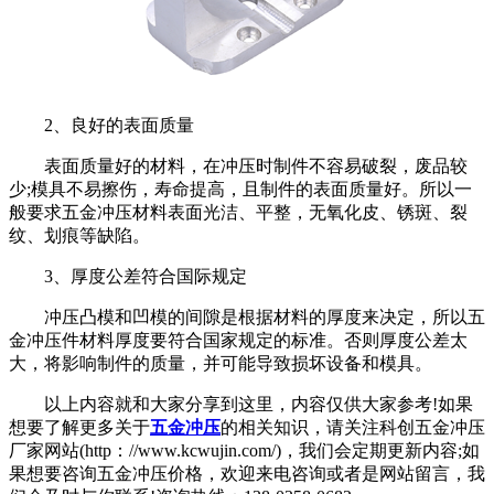
2、良好的表面质量
表面质量好的材料，在冲压时制件不容易破裂，废品较
少;模具不易擦伤，寿命提高，且制件的表面质量好。所以一
般要求五金冲压材料表面光洁、平整，无氧化皮、锈斑、裂
纹、划痕等缺陷。
3、厚度公差符合国际规定
冲压凸模和凹模的间隙是根据材料的厚度来决定，所以五
金冲压件材料厚度要符合国家规定的标准。否则厚度公差太
大，将影响制件的质量，并可能导致损坏设备和模具。
以上内容就和大家分享到这里，内容仅供大家参考!如果
想要了解更多关于
五金冲压
的相关知识，请关注科创五金冲压
厂家网站(http：//www.kcwujin.com/)，我们会定期更新内容;如
果想要咨询五金冲压价格，欢迎来电咨询或者是网站留言，我