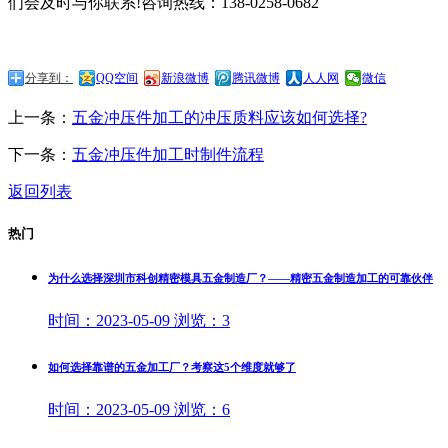
们会及时与你联系!咨询热线：138-0258-0682
分享到：
QQ空间
新浪微博
腾讯微博
人人网
微信
上一条：
五金冲压件加工的冲压质料应该如何选择?
下一条：
五金冲压件加工时制件流程
返回列表
热门
为什么选择深圳市科创精密模具五金制造厂？——精密五金制造加工的可靠伙伴
时间：
2023-05-09
浏览：
3
如何选择靠谱的五金加工厂？考察这5个维度就够了
时间：
2023-05-09
浏览：
6