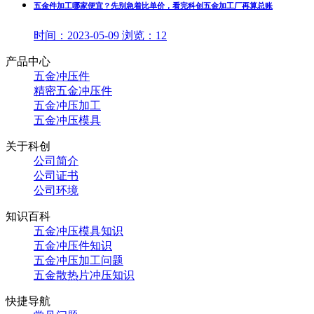
五金件加工哪家便宜？先别急着比单价，看完科创五金加工厂再算总账
时间：
2023-05-09
浏览：
12
产品中心
五金冲压件
精密五金冲压件
五金冲压加工
五金冲压模具
关于科创
公司简介
公司证书
公司环境
知识百科
五金冲压模具知识
五金冲压件知识
五金冲压加工问题
五金散热片冲压知识
快捷导航