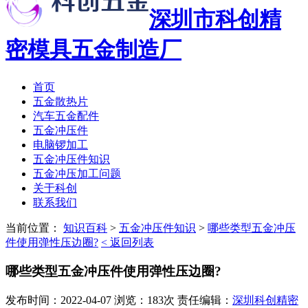
深圳市科创精
密模具五金制造厂
首页
五金散热片
汽车五金配件
五金冲压件
电脑锣加工
五金冲压件知识
五金冲压加工问题
关于科创
联系我们
当前位置：
知识百科
>
五金冲压件知识
>
哪些类型五金冲压
件使用弹性压边圈?
< 返回列表
哪些类型五金冲压件使用弹性压边圈?
发布时间：2022-04-07 浏览：183次 责任编辑：
深圳科创精密