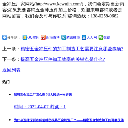
金冲压厂家网站(http://www.kcwujin.com/)，我们会定期更新内
容;如果想要咨询五金冲压件加工价格，欢迎来电咨询或者是
网站留言，我们会及时与你联系!咨询热线：138-0258-0682
分享到：
QQ空间
新浪微博
腾讯微博
人人网
微信
上一条：
精密五金冲压件的加工制造工艺需要注意哪些事项?
下一条：
提高五金冲压件加工效率的关键点是什么?
返回列表
热门
深圳五金加工厂怎么选？5大顾虑一次讲透
时间：
2022-04-07
浏览：
1
为什么选择深圳市科创精密模具五金制造厂？——精密五金制造加工的可靠伙伴