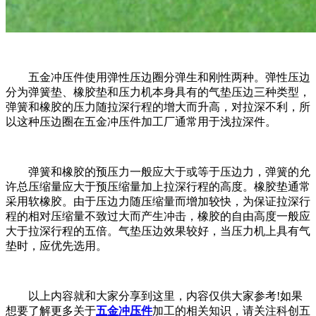
五金冲压件使用弹性压边圈分弹生和刚性两种。弹性压边
分为弹簧垫、橡胶垫和压力机本身具有的气垫压边三种类型，
弹簧和橡胶的压力随拉深行程的增大而升高，对拉深不利，所
以这种压边圈在五金冲压件加工厂通常用于浅拉深件。
弹簧和橡胶的预压力一般应大于或等于压边力，弹簧的允
许总压缩量应大于预压缩量加上拉深行程的高度。橡胶垫通常
采用软橡胶。由于压边力随压缩量而增加较快，为保证拉深行
程的相对压缩量不致过大而产生冲击，橡胶的自由高度一般应
大于拉深行程的五倍。气垫压边效果较好，当压力机上具有气
垫时，应优先选用。
以上内容就和大家分享到这里，内容仅供大家参考!如果
想要了解更多关于
五金冲压件
加工的相关知识，请关注科创五