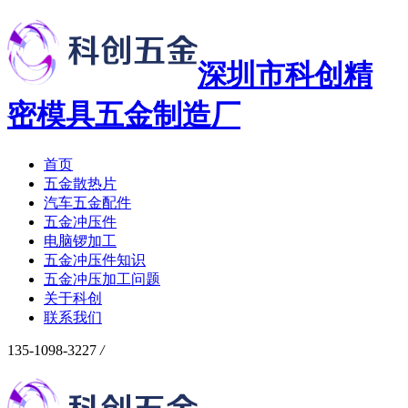
深圳市科创精
密模具五金制造厂
首页
五金散热片
汽车五金配件
五金冲压件
电脑锣加工
五金冲压件知识
五金冲压加工问题
关于科创
联系我们
135-1098-3227
/