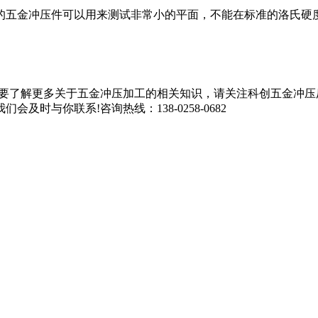
的五金冲压件可以用来测试非常小的平面，不能在标准的洛氏硬
于五金冲压加工的相关知识，请关注科创五金冲压厂家网站(http:
时与你联系!咨询热线：138-0258-0682