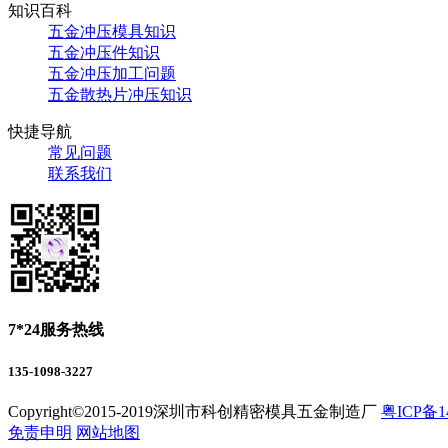
知识百科
五金冲压模具知识
五金冲压件知识
五金冲压加工问题
五金散热片冲压知识
快捷导航
常见问题
联系我们
7*24服务热线
135-1098-3227
Copyright©2015-2019深圳市科创精密模具五金制造厂
粤ICP备1
免责申明
网站地图