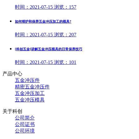
时间：
2021-07-15
浏览：
157
如何维护和保养五金冲压加工的模具?
时间：
2021-07-15
浏览：
207
[科创五金]讲解五金冲压模具的日常保养技巧
时间：
2021-07-15
浏览：
101
产品中心
五金冲压件
精密五金冲压件
五金冲压加工
五金冲压模具
关于科创
公司简介
公司证书
公司环境