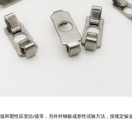
和塑性应变比r值等，另外对钢板成形性试验方法，按规定钣