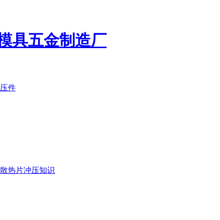
模具五金制造厂
压件
散热片冲压知识