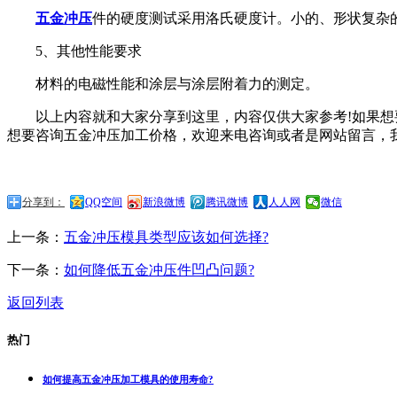
五金冲压
件的硬度测试采用洛氏硬度计。小的、形状复杂
5、其他性能要求
材料的电磁性能和涂层与涂层附着力的测定。
以上内容就和大家分享到这里，内容仅供大家参考!如果想要了解更多关
想要咨询五金冲压加工价格，欢迎来电咨询或者是网站留言，我们会及
分享到：
QQ空间
新浪微博
腾讯微博
人人网
微信
上一条：
五金冲压模具类型应该如何选择?
下一条：
如何降低五金冲压件凹凸问题?
返回列表
热门
如何提高五金冲压加工模具的使用寿命?