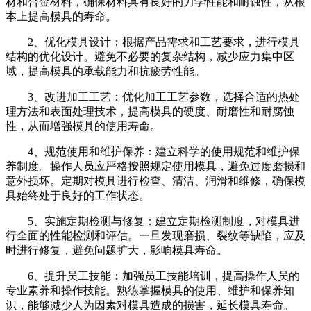
材和合金材料，确保材料具有良好的力学性能和耐蚀性，从根
本上提高模具的寿命。
2、优化模具设计：根据产品需求和工艺要求，进行模具
结构的优化设计。避免不必要的复杂结构，减少应力集中区
域，提高模具的承载能力和抗疲劳性能。
3、改进加工工艺：优化加工工艺参数，选择合适的热处
理方法和表面处理技术，提高模具的硬度、耐磨性和耐腐蚀
性，从而增强模具的使用寿命。
4、规范使用和维护保养：建立科学的使用规范和维护保
养制度。操作人员应严格按照规定使用模具，避免过度磨损和
意外损坏。定期对模具进行检查、清洁、润滑和维修，确保模
具始终处于良好的工作状态。
5、实施定期检测与修复：建立定期检测制度，对模具进
行全面的性能检测和评估。一旦发现磨损、裂纹等缺陷，应及
时进行修复，避免问题扩大，影响模具寿命。
6、提升员工技能：加强员工技能培训，提高操作人员的
专业素养和操作技能。熟练掌握模具的使用、维护和保养知
识，能够减少人为因素对模具造成的损害，延长模具寿命。