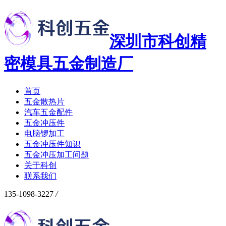
深圳市科创精
密模具五金制造厂
首页
五金散热片
汽车五金配件
五金冲压件
电脑锣加工
五金冲压件知识
五金冲压加工问题
关于科创
联系我们
135-1098-3227
/