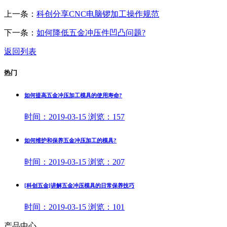
上一条：
科创分享CNC电脑锣加工操作规范
下一条：
如何降低五金冲压件凹凸问题?
返回列表
热门
如何提高五金冲压加工模具的使用寿命?
时间：
2019-03-15
浏览：
157
如何维护和保养五金冲压加工的模具?
时间：
2019-03-15
浏览：
207
[科创五金]讲解五金冲压模具的日常保养技巧
时间：
2019-03-15
浏览：
101
产品中心