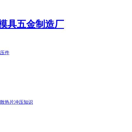
模具五金制造厂
压件
散热片冲压知识