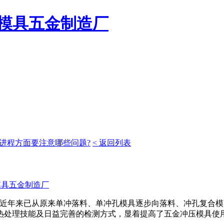
模具五金制造厂
进程方面要注意哪些问题?
< 返回列表
模具五金制造厂
具近年来已从原来单冲落料、单冲孔模具逐步向落料、冲孔复合
热处理技能及日益完善的检测方式，显着提高了五金冲压模具使