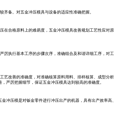
比较齐备。对五金冲压模具与设备的适应性准确把握。
冲压在合格原料上的难易度，五金冲压模具改善规划工艺性应对
应严厉执行基本工序的步骤次序，准确组合及和谐详细工序，对
握工艺改善的准确度，对准确核算原料用料、排样核算、成型分
善，严厉把握细节，保证五金冲压模具达到较高的准确度。
五金冲压模是对钣金零件进行冲压出产的机器，具有出产效率高