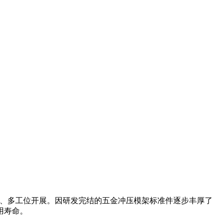
模、多工位开展。因研发完结的五金冲压模架标准件逐步丰厚了
用寿命。