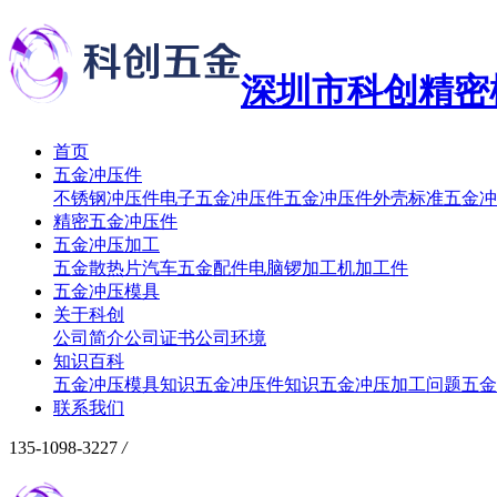
深圳市科创精密
首页
五金冲压件
不锈钢冲压件
电子五金冲压件
五金冲压件外壳
标准五金冲
精密五金冲压件
五金冲压加工
五金散热片
汽车五金配件
电脑锣加工
机加工件
五金冲压模具
关于科创
公司简介
公司证书
公司环境
知识百科
五金冲压模具知识
五金冲压件知识
五金冲压加工问题
五金
联系我们
135-1098-3227
/