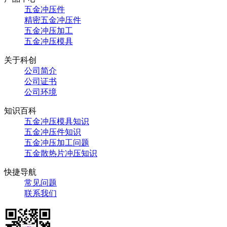
五金冲压件
精密五金冲压件
五金冲压加工
五金冲压模具
关于科创
公司简介
公司证书
公司环境
知识百科
五金冲压模具知识
五金冲压件知识
五金冲压加工问题
五金散热片冲压知识
快捷导航
常见问题
联系我们