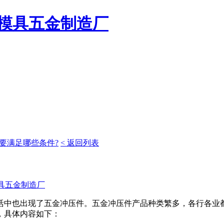
模具五金制造厂
要满足哪些条件?
< 返回列表
具五金制造厂
也出现了五金冲压件。五金冲压件产品种类繁多，各行各业都
，具体内容如下：