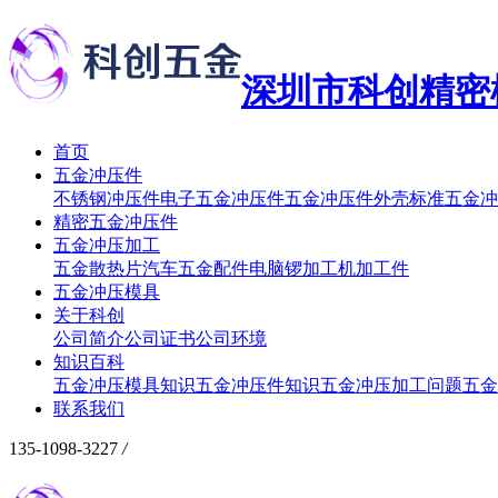
深圳市科创精密
首页
五金冲压件
不锈钢冲压件
电子五金冲压件
五金冲压件外壳
标准五金冲
精密五金冲压件
五金冲压加工
五金散热片
汽车五金配件
电脑锣加工
机加工件
五金冲压模具
关于科创
公司简介
公司证书
公司环境
知识百科
五金冲压模具知识
五金冲压件知识
五金冲压加工问题
五金
联系我们
135-1098-3227
/