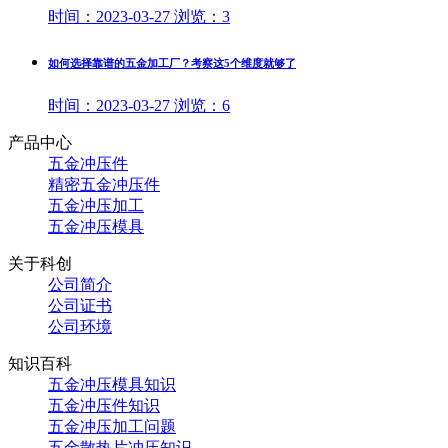
时间：
2023-03-27
浏览：
3
如何选择靠谱的五金加工厂？考察这5个维度就够了
时间：
2023-03-27
浏览：
6
产品中心
五金冲压件
精密五金冲压件
五金冲压加工
五金冲压模具
关于科创
公司简介
公司证书
公司环境
知识百科
五金冲压模具知识
五金冲压件知识
五金冲压加工问题
五金散热片冲压知识