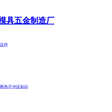
模具五金制造厂
压件
散热片冲压知识