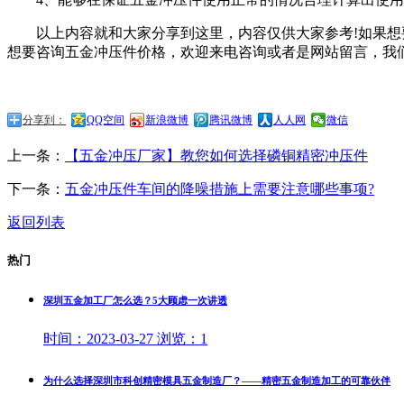
以上内容就和大家分享到这里，内容仅供大家参考!如果想
想要咨询五金冲压件价格，欢迎来电咨询或者是网站留言，我们会及时
分享到：
QQ空间
新浪微博
腾讯微博
人人网
微信
上一条：
【五金冲压厂家】教您如何选择磷铜精密冲压件
下一条：
五金冲压件车间的降噪措施上需要注意哪些事项?
返回列表
热门
深圳五金加工厂怎么选？5大顾虑一次讲透
时间：
2023-03-27
浏览：
1
为什么选择深圳市科创精密模具五金制造厂？——精密五金制造加工的可靠伙伴