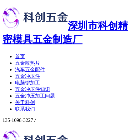
深圳市科创精
密模具五金制造厂
首页
五金散热片
汽车五金配件
五金冲压件
电脑锣加工
五金冲压件知识
五金冲压加工问题
关于科创
联系我们
135-1098-3227
/