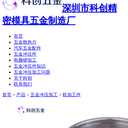
深圳市科创精
密模具五金制造厂
首页
五金散热片
汽车五金配件
五金冲压件
电脑锣加工
五金冲压件知识
五金冲压加工问题
关于科创
联系我们
首页
>
产品
>
五金冲压加工
>
机加工件