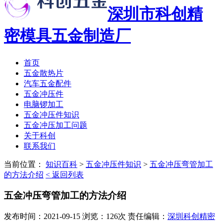
深圳市科创精
密模具五金制造厂
首页
五金散热片
汽车五金配件
五金冲压件
电脑锣加工
五金冲压件知识
五金冲压加工问题
关于科创
联系我们
当前位置：
知识百科
>
五金冲压件知识
>
五金冲压弯管加工
的方法介绍
< 返回列表
五金冲压弯管加工的方法介绍
发布时间：2021-09-15 浏览：126次 责任编辑：
深圳科创精密