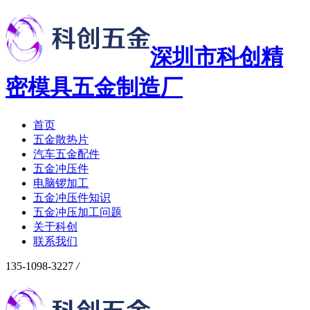
深圳市科创精
密模具五金制造厂
首页
五金散热片
汽车五金配件
五金冲压件
电脑锣加工
五金冲压件知识
五金冲压加工问题
关于科创
联系我们
135-1098-3227
/