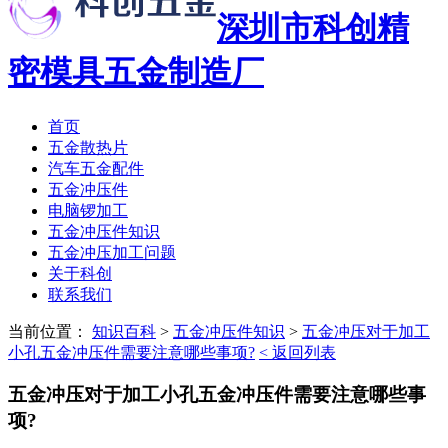
深圳市科创精
密模具五金制造厂
首页
五金散热片
汽车五金配件
五金冲压件
电脑锣加工
五金冲压件知识
五金冲压加工问题
关于科创
联系我们
当前位置：
知识百科
>
五金冲压件知识
>
五金冲压对于加工
小孔五金冲压件需要注意哪些事项?
< 返回列表
五金冲压对于加工小孔五金冲压件需要注意哪些事
项?