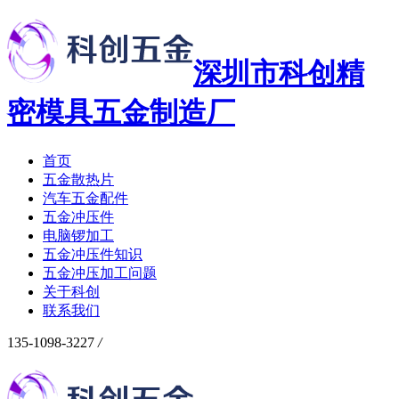
深圳市科创精
密模具五金制造厂
首页
五金散热片
汽车五金配件
五金冲压件
电脑锣加工
五金冲压件知识
五金冲压加工问题
关于科创
联系我们
135-1098-3227
/