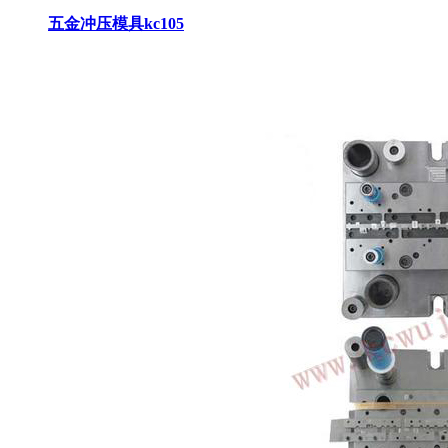
五金冲压模具kc105