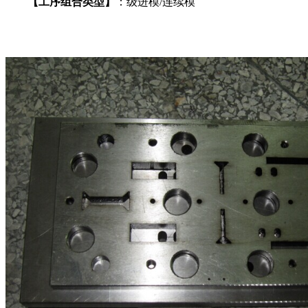
【工序组合类型】
：级进模/连续模