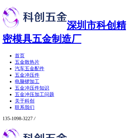
深圳市科创精
密模具五金制造厂
首页
五金散热片
汽车五金配件
五金冲压件
电脑锣加工
五金冲压件知识
五金冲压加工问题
关于科创
联系我们
135-1098-3227
/