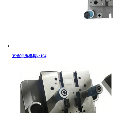
五金冲压模具kc104